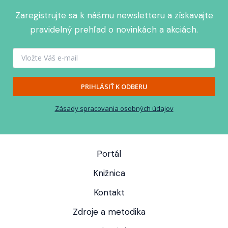
Zaregistrujte sa k nášmu newsletteru a získavajte
pravidelný prehľad o novinkách a akciách.
PRIHLÁSIŤ K ODBERU
Zásady spracovania osobných údajov
Portál
Knižnica
Kontakt
Zdroje a metodika