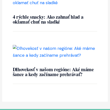
4 rýchle snacky: Ako zahnať hlad a
oklamať chuť na sladké
Dlhovekosť v našom regióne: Aké máme
šance a kedy začíname prehrávať?