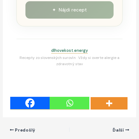
✦ Nájdi recept
dlhovekost.energy
Recepty zo slovenských surovín · Vždy si overte alergie a
zdravotný stav
Predošlý
Ďalší