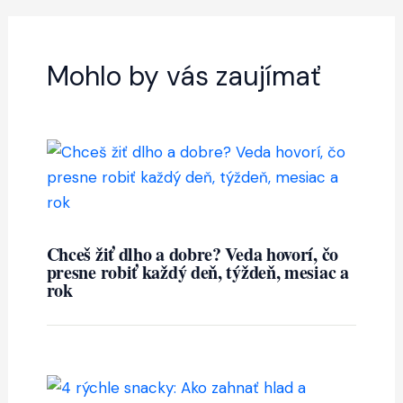
Mohlo by vás zaujímať
Chceš žiť dlho a dobre? Veda hovorí, čo
presne robiť každý deň, týždeň, mesiac a
rok