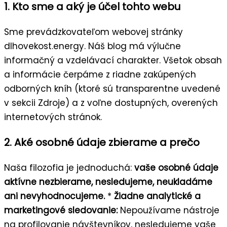
1. Kto sme a aký je účel tohto webu
Sme prevádzkovateľom webovej stránky
dlhovekost.energy. Náš blog má výlučne
informačný a vzdelávací charakter. Všetok obsah
a informácie čerpáme z riadne zakúpených
odborných kníh (ktoré sú transparentne uvedené
v sekcii Zdroje) a z voľne dostupných, overených
internetových stránok.
2. Aké osobné údaje zbierame a prečo
Naša filozofia je jednoduchá:
vaše osobné údaje
aktívne nezbierame, nesledujeme, neukladáme
ani nevyhodnocujeme.
*
Žiadne analytické a
marketingové sledovanie:
Nepoužívame nástroje
na profilovanie návštevníkov, nesledujeme vaše