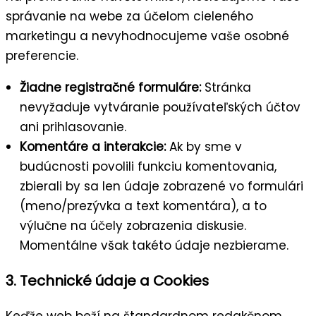
správanie na webe za účelom cieleného
marketingu a nevyhodnocujeme vaše osobné
preferencie.
Žiadne registračné formuláre:
Stránka
nevyžaduje vytváranie používateľských účtov
ani prihlasovanie.
Komentáre a interakcie:
Ak by sme v
budúcnosti povolili funkciu komentovania,
zbierali by sa len údaje zobrazené vo formulári
(meno/prezývka a text komentára), a to
výlučne na účely zobrazenia diskusie.
Momentálne však takéto údaje nezbierame.
3. Technické údaje a Cookies
Keďže web beží na štandardnom redakčnom