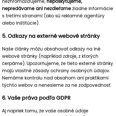
nezhromažďujeme,
neposkytujeme,
nepredávame ani nezdieľame
žiadne informácie
s tretími stranami (ako sú reklamné agentúry
alebo inštitúcie).
5. Odkazy na externé webové stránky
Naše články môžu obsahovať odkazy na iné
webové stránky (napríklad zdroje, z ktorých
čerpáme). Upozorňujeme, že tieto externé stránky
majú vlastné zásady ochrany osobných údajov.
Nemáme kontrolu nad obsahom ani praktikami
týchto webov a nenesieme za ne zodpovednosť.
6. Vaše práva podľa GDPR
Aj napriek tomu, že vaše osobné údaje