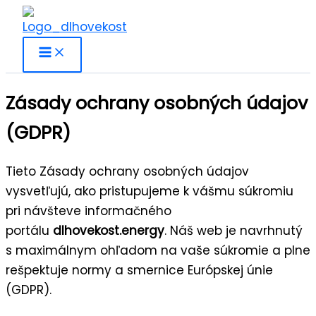
Preskočiť
na
obsah
Zásady ochrany osobných údajov
(GDPR)
Tieto Zásady ochrany osobných údajov
vysvetľujú, ako pristupujeme k vášmu súkromiu
pri návšteve informačného
portálu
dlhovekost.energy
. Náš web je navrhnutý
s maximálnym ohľadom na vaše súkromie a plne
rešpektuje normy a smernice Európskej únie
(GDPR).