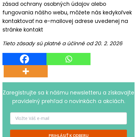
zásad ochrany osobných údajov alebo
fungovania nášho webu, môžete nás kedykoľvek
kontaktovať na e-mailovej adrese uvedenej na
stránke kontakt
Tieto zásady sú platné a účinné od 20. 2. 2026
Zaregistrujte sa k nášmu newsletteru a získavajte
pravidelný prehľad o novinkách a akciách.
PRIHLÁSIŤ K ODBERU