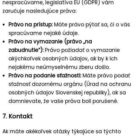
nespracúvame, legislatíva EÚ (GDPR) vám
zaručuje nasledujúce práva:
Právo na prístup:
Máte právo pýtať sa, či o vás
spracúvame nejaké údaje.
Právo na vymazanie (právo „na
zabudnutie“):
Právo požiadať o vymazanie
akýchkoľvek osobných údajov, ak by k ich
nejakému neúmyselnému zberu došlo.
Právo na podanie sťažnosti:
Máte právo podať
sťažnosť dozornému orgánu (Úrad na ochranu
osobných údajov Slovenskej republiky), ak sa
domnievate, že vaše práva boli porušené.
7. Kontakt
Ak máte akékoľvek otázky týkajúce sa týchto