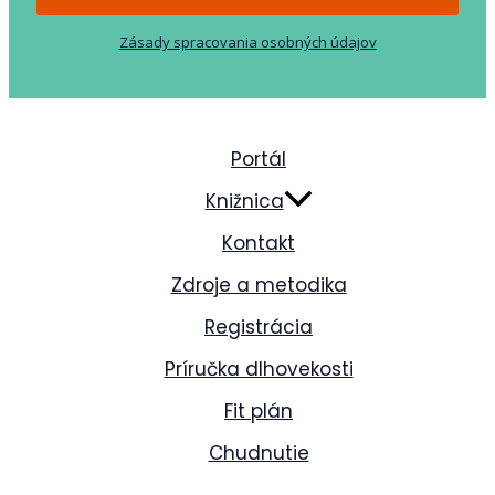
Zásady spracovania osobných údajov
Portál
Knižnica
Kontakt
Zdroje a metodika
Registrácia
Príručka dlhovekosti
Fit plán
Chudnutie