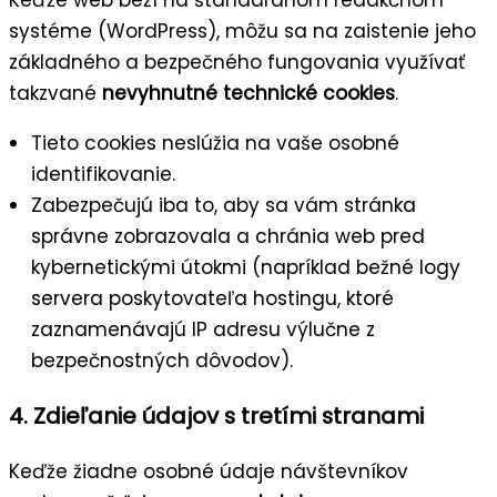
systéme (WordPress), môžu sa na zaistenie jeho
základného a bezpečného fungovania využívať
takzvané
nevyhnutné technické cookies
.
Tieto cookies neslúžia na vaše osobné
identifikovanie.
Zabezpečujú iba to, aby sa vám stránka
správne zobrazovala a chránia web pred
kybernetickými útokmi (napríklad bežné logy
servera poskytovateľa hostingu, ktoré
zaznamenávajú IP adresu výlučne z
bezpečnostných dôvodov).
4. Zdieľanie údajov s tretími stranami
Keďže žiadne osobné údaje návštevníkov