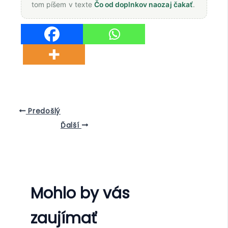
tom píšem v texte
Čo od doplnkov naozaj čakať
.
Predošlý
Ďalší
Mohlo by vás
zaujímať