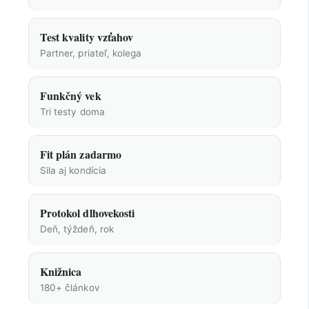
Test kvality vzťahov
Partner, priateľ, kolega
Funkčný vek
Tri testy doma
Fit plán zadarmo
Sila aj kondícia
Protokol dlhovekosti
Deň, týždeň, rok
Knižnica
180+ článkov