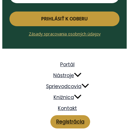
PRIHLÁSIŤ K ODBERU
Zásady spracovania osobných údajov
Portál
Nástroje
Sprievodcovia
Knižnica
Kontakt
Registrácia