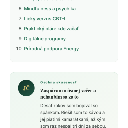
Mindfulness a psychika
Lieky verzus CBT-I
Praktický plán: kde začať
Digitálne programy
Prírodná podpora Energy
Osobná skúsenosť
JČ
Zaspávam o ôsmej večer a
nehanbím sa za to
Desať rokov som bojoval so
spánkom. Riešil som to kávou a
jej piatimi kamarátkami, až kým
som raz nespal tri dni za sebou.