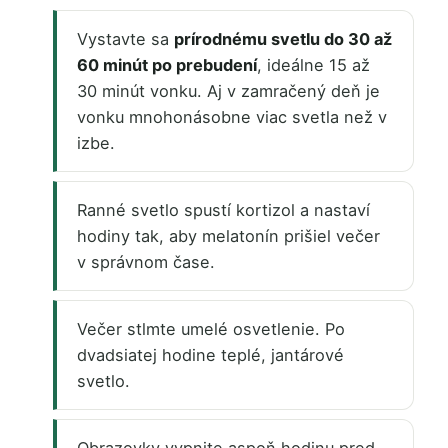
Vystavte sa
prírodnému svetlu do 30 až
60 minút po prebudení
, ideálne 15 až
30 minút vonku. Aj v zamračený deň je
vonku mnohonásobne viac svetla než v
izbe.
Ranné svetlo spustí kortizol a nastaví
hodiny tak, aby melatonín prišiel večer
v správnom čase.
Večer stlmte umelé osvetlenie. Po
dvadsiatej hodine teplé, jantárové
svetlo.