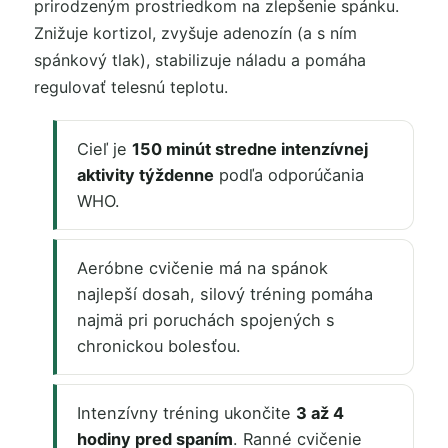
prirodzeným prostriedkom na zlepšenie spánku.
Znižuje kortizol, zvyšuje adenozín (a s ním
spánkový tlak), stabilizuje náladu a pomáha
regulovať telesnú teplotu.
Cieľ je
150 minút stredne intenzívnej
aktivity týždenne
podľa odporúčania
WHO.
Aeróbne cvičenie má na spánok
najlepší dosah, silový tréning pomáha
najmä pri poruchách spojených s
chronickou bolesťou.
Intenzívny tréning ukončite
3 až 4
hodiny pred spaním
. Ranné cvičenie