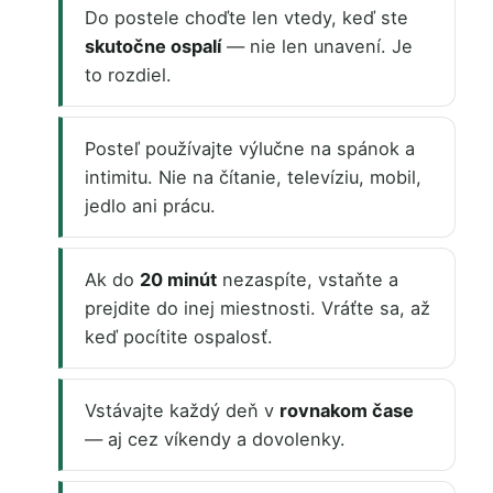
Do postele choďte len vtedy, keď ste
skutočne ospalí
— nie len unavení. Je
to rozdiel.
Posteľ používajte výlučne na spánok a
intimitu. Nie na čítanie, televíziu, mobil,
jedlo ani prácu.
Ak do
20 minút
nezaspíte, vstaňte a
prejdite do inej miestnosti. Vráťte sa, až
keď pocítite ospalosť.
Vstávajte každý deň v
rovnakom čase
— aj cez víkendy a dovolenky.