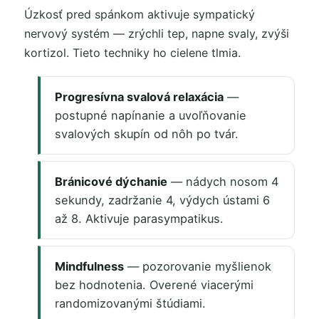
Úzkosť pred spánkom aktivuje sympatický
nervový systém — zrýchli tep, napne svaly, zvýši
kortizol. Tieto techniky ho cielene tlmia.
Progresívna svalová relaxácia
—
postupné napínanie a uvoľňovanie
svalových skupín od nôh po tvár.
Bránicové dýchanie
— nádych nosom 4
sekundy, zadržanie 4, výdych ústami 6
až 8. Aktivuje parasympatikus.
Mindfulness
— pozorovanie myšlienok
bez hodnotenia. Overené viacerými
randomizovanými štúdiami.