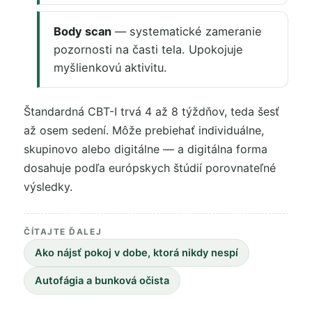
Body scan
— systematické zameranie
pozornosti na časti tela. Upokojuje
myšlienkovú aktivitu.
Štandardná CBT-I trvá 4 až 8 týždňov, teda šesť
až osem sedení. Môže prebiehať individuálne,
skupinovo alebo digitálne — a digitálna forma
dosahuje podľa európskych štúdií porovnateľné
výsledky.
ČÍTAJTE ĎALEJ
Ako nájsť pokoj v dobe, ktorá nikdy nespí
Autofágia a bunková očista