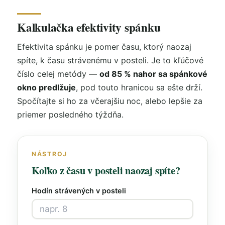
Kalkulačka efektivity spánku
Efektivita spánku je pomer času, ktorý naozaj
spíte, k času strávenému v posteli. Je to kľúčové
číslo celej metódy —
od 85 % nahor sa spánkové
okno predlžuje
, pod touto hranicou sa ešte drží.
Spočítajte si ho za včerajšiu noc, alebo lepšie za
priemer posledného týždňa.
NÁSTROJ
Koľko z času v posteli naozaj spíte?
Hodín strávených v posteli