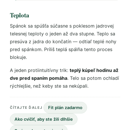
Teplota
Spánok sa spúšťa súčasne s poklesom jadrovej
telesnej teploty o jeden až dva stupne. Teplo sa
presúva z jadra do končatín — odtiaľ teplé nohy
pred spánkom. Príliš teplá spálňa tento proces
blokuje.
A jeden protiintuitívny trik:
teplý kúpeľ hodinu až
dve pred spaním pomáha
. Telo sa potom ochladí
rýchlejšie, než keby ste sa nekúpali.
Fit plán zadarmo
ČÍTAJTE ĎALEJ
Ako cvičiť, aby ste žili dlhšie