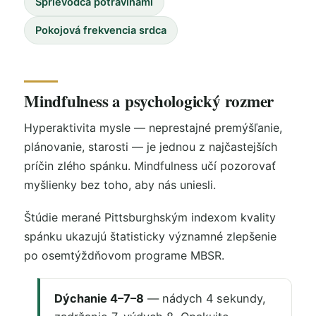
Sprievodca potravinami
Pokojová frekvencia srdca
Mindfulness a psychologický rozmer
Hyperaktivita mysle — neprestajné premýšľanie,
plánovanie, starosti — je jednou z najčastejších
príčin zlého spánku. Mindfulness učí pozorovať
myšlienky bez toho, aby nás uniesli.
Štúdie merané Pittsburghským indexom kvality
spánku ukazujú štatisticky významné zlepšenie
po osemtýždňovom programe MBSR.
Dýchanie 4–7–8
— nádych 4 sekundy,