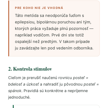
PRE KOHO NIE JE VHODNÁ
Táto metóda sa neodporúča ľuďom s
epilepsiou, bipolárnou poruchou ani tým,
ktorých práca vyžaduje plnú pozornosť —
napríklad vodičom. Prvé dni ste totiž
ospalejší než predtým. V takom prípade
ju zavádzajte len pod vedením odborníka.
2. Kontrola stimulov
Cieľom je prerušiť naučenú rovnicu
posteľ =
bdelosť a úzkosť
a nahradiť ju pôvodnou
posteľ =
spánok
. Pravidlá sú konkrétne a nepríjemne
jednoduché.