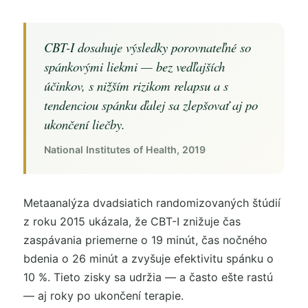
CBT-I dosahuje výsledky porovnateľné so
spánkovými liekmi — bez vedľajších
účinkov, s nižším rizikom relapsu a s
tendenciou spánku ďalej sa zlepšovať aj po
ukončení liečby.
National Institutes of Health, 2019
Metaanalýza dvadsiatich randomizovaných štúdií
z roku 2015 ukázala, že CBT-I znižuje čas
zaspávania priemerne o 19 minút, čas nočného
bdenia o 26 minút a zvyšuje efektivitu spánku o
10 %. Tieto zisky sa udržia — a často ešte rastú
— aj roky po ukončení terapie.