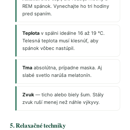
REM spánok. Vynechajte ho tri hodiny
pred spaním.
Teplota
v spálni ideálne 16 až 19 °C.
Telesná teplota musí klesnúť, aby
spánok vôbec nastúpil.
Tma
absolútna, prípadne maska. Aj
slabé svetlo narúša melatonín.
Zvuk
— ticho alebo biely šum. Stály
zvuk ruší menej než náhle výkyvy.
5. Relaxačné techniky