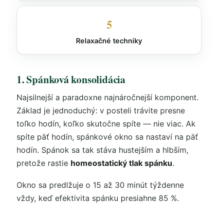
5
Relaxačné techniky
1. Spánková konsolidácia
Najsilnejší a paradoxne najnáročnejší komponent.
Základ je jednoduchý: v posteli trávite presne
toľko hodín, koľko skutočne spíte — nie viac. Ak
spíte päť hodín, spánkové okno sa nastaví na päť
hodín. Spánok sa tak stáva hustejším a hlbším,
pretože rastie
homeostatický tlak spánku
.
Okno sa predlžuje o 15 až 30 minút týždenne
vždy, keď efektivita spánku presiahne 85 %.