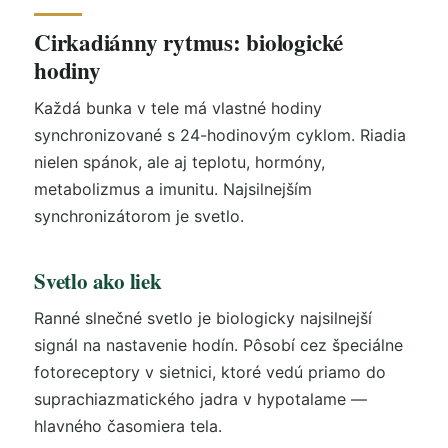
Cirkadiánny rytmus: biologické
hodiny
Každá bunka v tele má vlastné hodiny
synchronizované s 24-hodinovým cyklom. Riadia
nielen spánok, ale aj teplotu, hormóny,
metabolizmus a imunitu. Najsilnejším
synchronizátorom je svetlo.
Svetlo ako liek
Ranné slnečné svetlo je biologicky najsilnejší
signál na nastavenie hodín. Pôsobí cez špeciálne
fotoreceptory v sietnici, ktoré vedú priamo do
suprachiazmatického jadra v hypotalame —
hlavného časomiera tela.