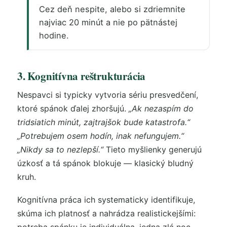
Cez deň nespite, alebo si zdriemnite
najviac 20 minút a nie po pätnástej
hodine.
3. Kognitívna reštrukturácia
Nespavci si typicky vytvoria sériu presvedčení,
ktoré spánok ďalej zhoršujú.
„Ak nezaspím do
tridsiatich minút, zajtrajšok bude katastrofa.“
„Potrebujem osem hodín, inak nefungujem.“
„Nikdy sa to nezlepší.“
Tieto myšlienky generujú
úzkosť a tá spánok blokuje — klasický bludný
kruh.
Kognitívna práca ich systematicky identifikuje,
skúma ich platnosť a nahrádza realistickejšími: