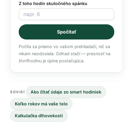
Z toho hodín skutočného spánku
Spočítať
Počíta sa priamo vo vašom prehliadači, nič sa
nikam neodosiela. Odhad stačí — presnosť na
štvrťhodinu je úplne postačujúca.
Ako čítať údaje zo smart hodiniek
SÚVISÍ
Koľko rokov má vaše telo
Kalkulačka dlhovekosti