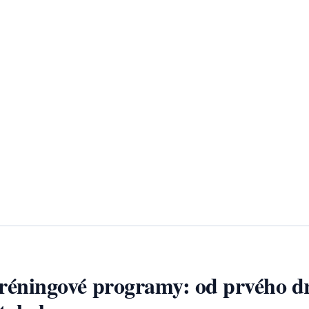
tréningové programy: od prvého d