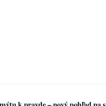
 mýtu k pravde – nový pohľad na 