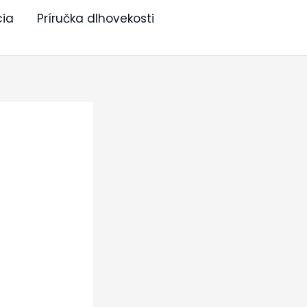
cia
Príručka dlhovekosti