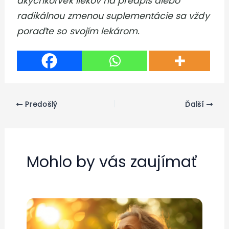
akýchkoľvek liekov na predpis alebo
radikálnou zmenou suplementácie sa vždy
poraďte so svojím lekárom.
Predošlý
Ďalší
Mohlo by vás zaujímať