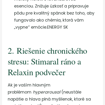
esenciou. Znižuje úzkosť a pripravuje
pôdu pre kvalitný spánok bez toho, aby
fungovalo ako chémia, ktorá vám
„vypne“ emócie.ENERGY SK
2. Riešenie chronického
stresu: Stimaral ráno a
Relaxin podvečer
Ak je vaším hlavným
problémom
hyperarousal
(neustále
napätie a hlava plná myšlienok, ktoré sa