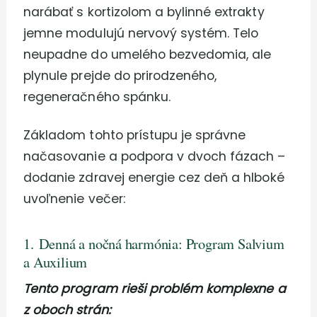
narábať s kortizolom a bylinné extrakty
jemne modulujú nervový systém. Telo
neupadne do umelého bezvedomia, ale
plynule prejde do prirodzeného,
regeneračného spánku.
Základom tohto prístupu je správne
načasovanie a podpora v dvoch fázach –
dodanie zdravej energie cez deň a hlboké
uvoľnenie večer:
1. Denná a nočná harmónia: Program Salvium
a Auxilium
Tento program rieši problém komplexne a
z oboch strán: