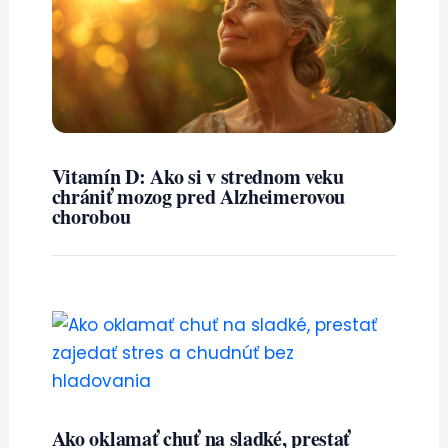
Vitamín D: Ako si v strednom veku
chrániť mozog pred Alzheimerovou
chorobou
Ako oklamať chuť na sladké, prestať