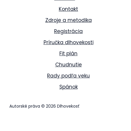
Kontakt
Zdroje a metodika
Registrácia
Príručka dlhovekosti
Fit plán
Chudnutie
Rady podľa veku
Spánok
Autorské práva © 2026 Dlhovekosť