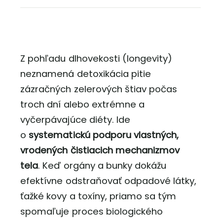
Z pohľadu dlhovekosti (longevity)
neznamená detoxikácia pitie
zázračných zelerových štiav počas
troch dní alebo extrémne a
vyčerpávajúce diéty. Ide
o
systematickú podporu vlastných,
vrodených čistiacich mechanizmov
tela
. Keď orgány a bunky dokážu
efektívne odstraňovať odpadové látky,
ťažké kovy a toxíny, priamo sa tým
spomaľuje proces biologického