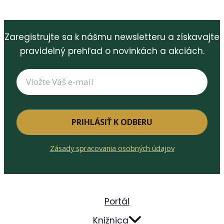
Zaregistrujte sa k nášmu newsletteru a získavajte
pravidelný prehľad o novinkách a akciách.
PRIHLÁSIŤ K ODBERU
Zásady spracovania osobných údajov
Portál
Knižnica