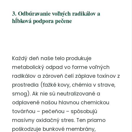
3. Odbúravanie voľných radikálov a
hĺbková podpora pečene
Každý deň naše telo produkuje
metabolický odpad vo forme voľných
radikálov a zároveň čelí záplave toxínov z
prostredia (ťažké kovy, chémia v strave,
smog). Ak nie sú neutralizované a
odplavené našou hlavnou chemickou
továrňou – pečeňou – spôsobujú
masívny oxidačný stres. Ten priamo
poškodzuje bunkové membrány,