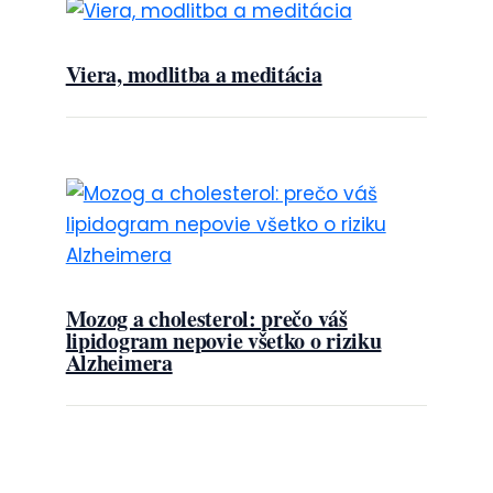
Viera, modlitba a meditácia
Mozog a cholesterol: prečo váš
lipidogram nepovie všetko o riziku
Alzheimera