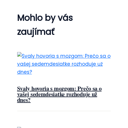
Mohlo by vás
zaujímať
Svaly hovoria s mozgom: Prečo sa o
vašej sedemdesiatke rozhoduje už
dnes?