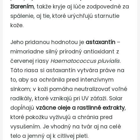
žiarením
, takže kryje aj lúče zodpovedné za
spálenie, aj tie, ktoré urýchľujú starnutie
kože.
Jeho pridanou hodnotou je
astaxantín
–
mimoriadne silný prírodný antioxidant z
červenej riasy
Haematococcus pluvialis
.
Táto riasa si astaxantín vytvára práve na
to, aby sa ochránila pred intenzívnym
slnkom; v koži pomáha neutralizovať voľné
radikály, ktoré vznikajú pri UV záťaži. Solar
dopĺňajú
vzácne oleje a rastlinné extrakty
,
ktoré pokožku vyživujú a chránia pred
vysušením. Je vhodný na tvár aj na celé
telo a jemný aj k citlivej pleti.