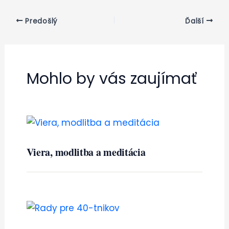
Predošlý
Ďalší
Mohlo by vás zaujímať
Viera, modlitba a meditácia