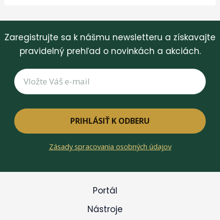
Zaregistrujte sa k nášmu newsletteru a získavajte
pravidelný prehľad o novinkách a akciách.
PRIHLÁSIŤ K ODBERU
Zásady spracovania osobných údajov
Portál
Nástroje