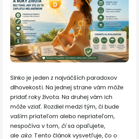
Slnko je jeden z najväčších paradoxov
dlhovekosti. Na jednej strane vám môže
pridať roky života. Na druhej vám ich
môže vziať. Rozdiel medzi tým, či bude
vaším priateľom alebo nepriateľom,
nespočíva v tom,
či
sa opaľujete,
ale
ako
. Tento článok vysvetľuje, čo o