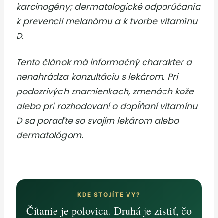
karcinogény; dermatologické odporúčania
k prevencii melanómu a k tvorbe vitamínu
D.
Tento článok má informačný charakter a
nenahrádza konzultáciu s lekárom. Pri
podozrivých znamienkach, zmenách kože
alebo pri rozhodovaní o dopĺňaní vitamínu
D sa poraďte so svojím lekárom alebo
dermatológom.
KDE STOJÍTE VY?
Čítanie je polovica. Druhá je zistiť, čo