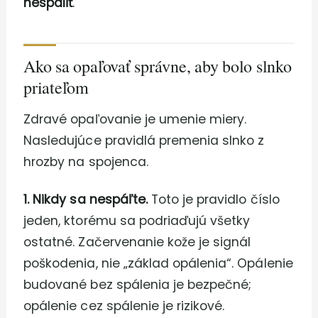
nespáliť
.
Ako sa opaľovať správne, aby bolo slnko
priateľom
Zdravé opaľovanie je umenie miery.
Nasledujúce pravidlá premenia slnko z
hrozby na spojenca.
1. Nikdy sa nespáľte.
Toto je pravidlo číslo
jeden, ktorému sa podriaďujú všetky
ostatné. Začervenanie kože je signál
poškodenia, nie „základ opálenia“. Opálenie
budované bez spálenia je bezpečné;
opálenie cez spálenie je rizikové.