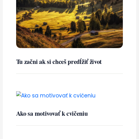
Tu začni ak si chceš predĺžiť život
Ako sa motivovať k cvičeniu