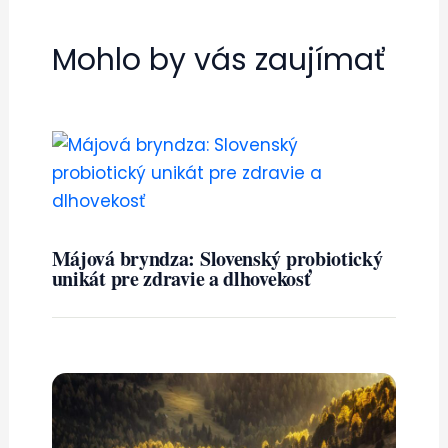
Mohlo by vás zaujímať
Májová bryndza: Slovenský probiotický
unikát pre zdravie a dlhovekosť