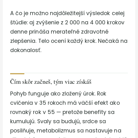
A čo je možno najdôležitejší výsledok celej
štúdie: aj zvýšenie z 2 000 na 4 000 krokov
denne prináša merateľné zdravotné
zlepšenia. Telo ocení každý krok. Nečaká na
dokonalosť.
Čím skôr začneš, tým viac získáš
Pohyb funguje ako zložený úrok. Rok
cvičenia v 35 rokoch má väčší efekt ako
rovnaký rok v 55 — pretože benefity sa
kumulujú. Svaly sa budujú, srdce sa
posilňuje, metabolizmus sa nastavuje na