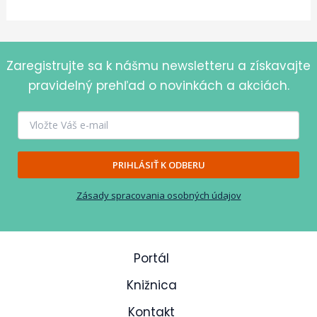
Zaregistrujte sa k nášmu newsletteru a získavajte
pravidelný prehľad o novinkách a akciách.
PRIHLÁSIŤ K ODBERU
Zásady spracovania osobných údajov
Portál
Knižnica
Kontakt