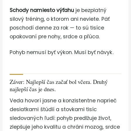
Schody namiesto výťahu
je bezplatný
silový tréning, o ktorom ani neviete. Päť
poschodí denne za rok — to sú tisíce
opakovaní pre nohy, srdce a pľúca.
Pohyb nemusí byť výkon. Musí byť návyk.
Záver: Najlepší čas začať bol včera. Druhý
najlepší čas je dnes.
Veda hovorí jasne a konzistentne naprieč
desiatkami štúdií a stovkami tisíc
sledovaných ľudí: pohyb predlžuje život,
zlepšuje jeho kvalitu a chráni mozog, srdce