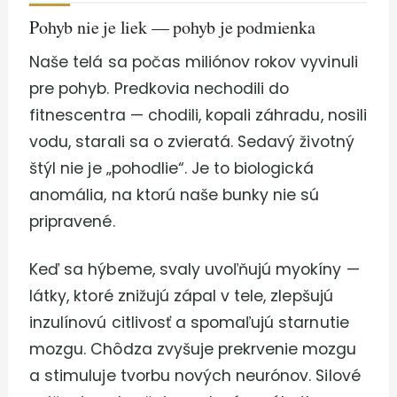
Pohyb nie je liek — pohyb je podmienka
Naše telá sa počas miliónov rokov vyvinuli
pre pohyb. Predkovia nechodili do
fitnescentra — chodili, kopali záhradu, nosili
vodu, starali sa o zvieratá. Sedavý životný
štýl nie je „pohodlie“. Je to biologická
anomália, na ktorú naše bunky nie sú
pripravené.
Keď sa hýbeme, svaly uvoľňujú myokíny —
látky, ktoré znižujú zápal v tele, zlepšujú
inzulínovú citlivosť a spomaľujú starnutie
mozgu. Chôdza zvyšuje prekrvenie mozgu
a stimuluje tvorbu nových neurónov. Silové