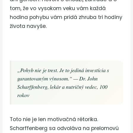
tom, že vo vysokom veku vám každá
hodina pohybu vám pridá zhruba tri hodiny
života navyše.
„Pohyb nie je trest. Je to jediná investícia s
garantovaným výnosom.“ — Dr. John
Scharffenberg, lekár a nutričný vedec, 100
rokov
Toto nie je len motivačná rétorika.
Scharffenberg sa odvoláva na prelomovú