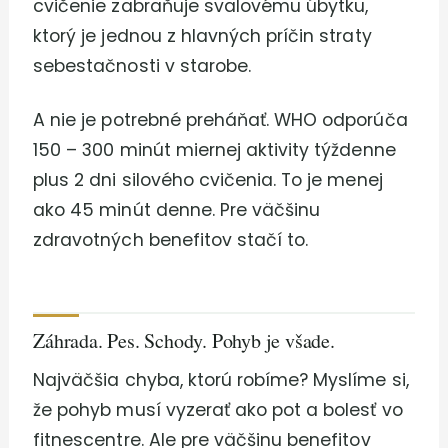
cvičenie zabraňuje svalovému úbytku,
ktorý je jednou z hlavných príčin straty
sebestačnosti v starobe.
A nie je potrebné preháňať. WHO odporúča
150 – 300 minút miernej aktivity týždenne
plus 2 dni silového cvičenia. To je menej
ako 45 minút denne. Pre väčšinu
zdravotných benefitov stačí to.
Záhrada. Pes. Schody. Pohyb je všade.
Najväčšia chyba, ktorú robíme? Myslíme si,
že pohyb musí vyzerať ako pot a bolesť vo
fitnescentre. Ale pre väčšinu benefitov