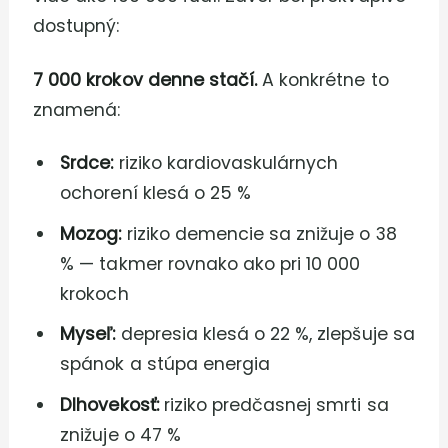
dostupný:
7 000 krokov denne stačí.
A konkrétne to
znamená:
Srdce:
riziko kardiovaskulárnych
ochorení klesá o 25 %
Mozog:
riziko demencie sa znižuje o 38
% — takmer rovnako ako pri 10 000
krokoch
Myseľ:
depresia klesá o 22 %, zlepšuje sa
spánok a stúpa energia
Dlhovekosť:
riziko predčasnej smrti sa
znižuje o 47 %