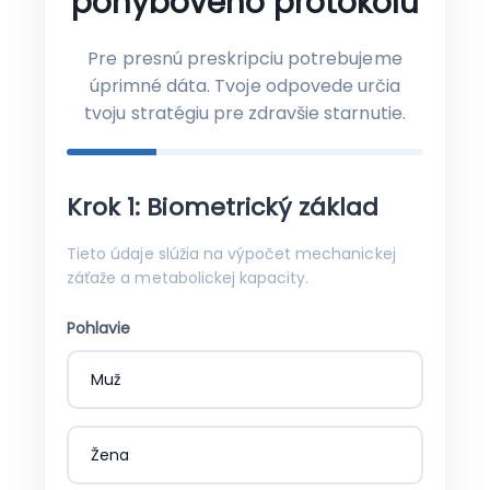
pohybového protokolu
Pre presnú preskripciu potrebujeme
úprimné dáta. Tvoje odpovede určia
tvoju stratégiu pre zdravšie starnutie.
Krok 1: Biometrický základ
Tieto údaje slúžia na výpočet mechanickej
záťaže a metabolickej kapacity.
Pohlavie
Muž
Žena