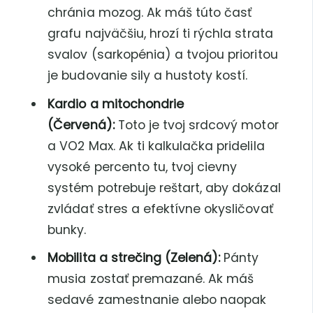
chránia mozog. Ak máš túto časť
grafu najväčšiu, hrozí ti rýchla strata
svalov (sarkopénia) a tvojou prioritou
je budovanie sily a hustoty kostí.
Kardio a mitochondrie
(Červená):
Toto je tvoj srdcový motor
a VO2 Max. Ak ti kalkulačka pridelila
vysoké percento tu, tvoj cievny
systém potrebuje reštart, aby dokázal
zvládať stres a efektívne okysličovať
bunky.
Mobilita a strečing (Zelená):
Pánty
musia zostať premazané. Ak máš
sedavé zamestnanie alebo naopak