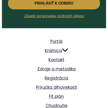
PRIHLÁSIŤ K ODBERU
Zásady spracovania osobných údajov
Portál
Knižnica
Kontakt
Zdroje a metodika
Registrácia
Príručka dlhovekosti
Fit plán
Chudnutie