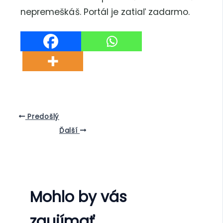
nepremeškáš. Portál je zatiaľ zadarmo.
Predošlý
Ďalší
Mohlo by vás
zaujímať