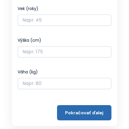
Vek (roky)
Výška (cm)
Váha (kg)
Pokračovať ďalej