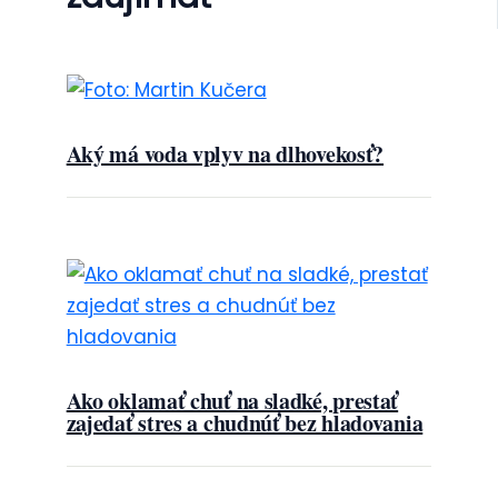
Aký má voda vplyv na dlhovekosť?
Ako oklamať chuť na sladké, prestať
zajedať stres a chudnúť bez hladovania