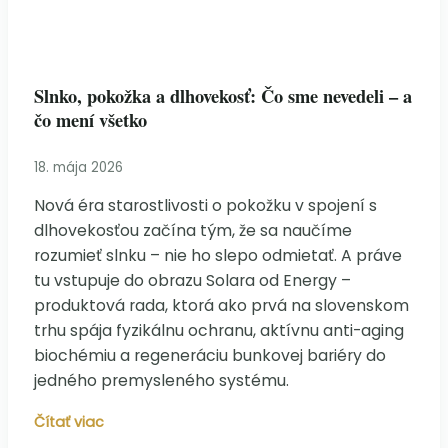
Slnko, pokožka a dlhovekosť: Čo sme nevedeli – a
čo mení všetko
18. mája 2026
Nová éra starostlivosti o pokožku v spojení s
dlhovekosťou začína tým, že sa naučíme
rozumieť slnku – nie ho slepo odmietať. A práve
tu vstupuje do obrazu Solara od Energy –
produktová rada, ktorá ako prvá na slovenskom
trhu spája fyzikálnu ochranu, aktívnu anti-aging
biochémiu a regeneráciu bunkovej bariéry do
jedného premysleného systému.
Slnko,
Čítať viac
pokožka