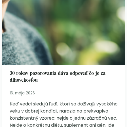
30 rokov pozorovania dáva odpoveď čo je za
dlhovekosťou
16. mája 2026
Keď vedci sledujú ľudí, ktorí sa dožívajú vysokého
veku v dobrej kondícii, narazia na prekvapivo
konzistentný vzorec: nejde o jednu zázračnú vec.
Nejde o konkrétnu diétu, suplement ani gén. Ide