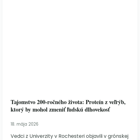
Tajomstvo 200-ročného života: Proteín z veľrýb,
ktorý by mohol zmeniť ľudskú dlhovekosť
18. mája 2026
Vedci z Univerzity v Rochesteri objavili v grónskej