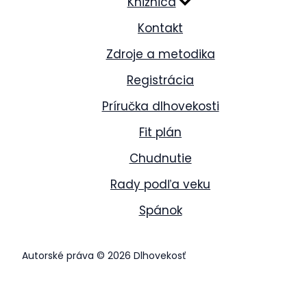
Knižnica
Kontakt
Zdroje a metodika
Registrácia
Príručka dlhovekosti
Fit plán
Chudnutie
Rady podľa veku
Spánok
Autorské práva © 2026 Dlhovekosť