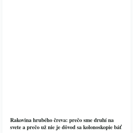
Rakovina hrubého čreva: prečo sme druhí na
svete a prečo už nie je dôvod sa kolonoskopie báť