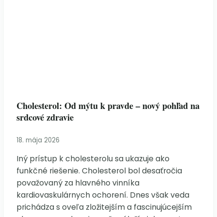
Cholesterol: Od mýtu k pravde – nový pohľad na
srdcové zdravie
18. mája 2026
Iný prístup k cholesterolu sa ukazuje ako
funkčné riešenie. Cholesterol bol desaťročia
považovaný za hlavného vinníka
kardiovaskulárnych ochorení. Dnes však veda
prichádza s oveľa zložitejším a fascinujúcejším