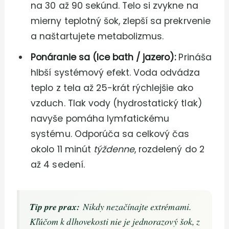
na 30 až 90 sekúnd. Telo si zvykne na
mierny teplotný šok, zlepší sa prekrvenie
a naštartujete metabolizmus.
Ponáranie sa (Ice bath / jazero):
Prináša
hlbší systémový efekt. Voda odvádza
teplo z tela až 25-krát rýchlejšie ako
vzduch. Tlak vody (hydrostatický tlak)
navyše pomáha lymfatickému
systému. Odporúča sa celkový čas
okolo 11 minút
týždenne
, rozdelený do 2
až 4 sedení.
Tip pre prax:
Nikdy nezačínajte extrémami.
Kľúčom k dlhovekosti nie je jednorazový šok, z