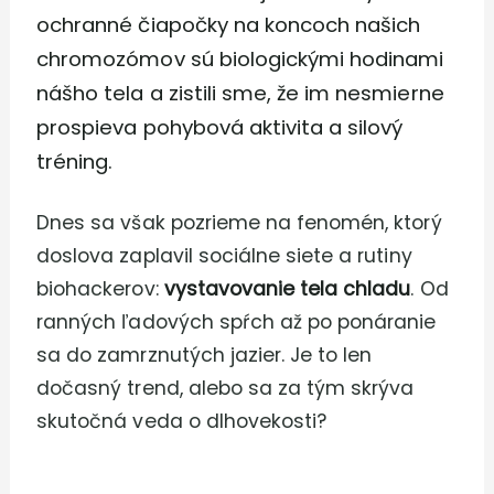
ochranné čiapočky na koncoch našich
chromozómov sú biologickými hodinami
nášho tela a zistili sme, že im nesmierne
prospieva pohybová aktivita a silový
tréning.
Dnes sa však pozrieme na fenomén, ktorý
doslova zaplavil sociálne siete a rutiny
biohackerov:
vystavovanie tela chladu
. Od
ranných ľadových spŕch až po ponáranie
sa do zamrznutých jazier. Je to len
dočasný trend, alebo sa za tým skrýva
skutočná veda o dlhovekosti?