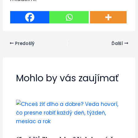
Predošlý
Ďalší
Mohlo by vás zaujímať