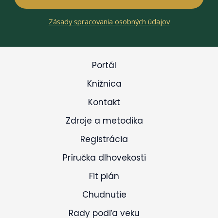
Zásady spracovania osobných údajov
Portál
Knižnica
Kontakt
Zdroje a metodika
Registrácia
Príručka dlhovekosti
Fit plán
Chudnutie
Rady podľa veku