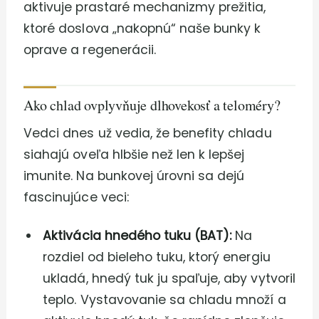
aktivuje prastaré mechanizmy prežitia,
ktoré doslova „nakopnú“ naše bunky k
oprave a regenerácii.
Ako chlad ovplyvňuje dlhovekosť a teloméry?
Vedci dnes už vedia, že benefity chladu
siahajú oveľa hlbšie než len k lepšej
imunite. Na bunkovej úrovni sa dejú
fascinujúce veci:
Aktivácia hnedého tuku (BAT):
Na
rozdiel od bieleho tuku, ktorý energiu
ukladá, hnedý tuk ju spaľuje, aby vytvoril
teplo. Vystavovanie sa chladu množí a