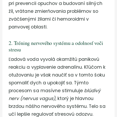
pri prevencii opuchov a budovaní silných
žíl, vrátane zmierňovania problémov so
zväčšenými žilami či hemoroidmi v
panvovej oblasti.
2. Tréning nervového systému a odolnosť voči
stresu
Ľadová voda vyvolá okamžitú panikovú
reakciu a vyplavenie adrenalínu. Kľúčom k
otužovaniu je však naučiť sa v tomto šoku
spomaliť dych a upokojiť sa. Týmto
procesom sa masívne stimuluje
blúdivý
nerv (nervus vagus)
, ktorý je hlavnou
brzdou nášho nervového systému. Telo sa
učí lepšie regulovať stresovú odozvu.