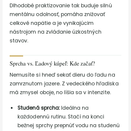
Dlhodobé praktizovanie tak buduje silnú
mentálnu odolnosť, pomáha znižovať
celkové napätie a je vynikajúcim
nástrojom na zvládanie úzkostných
stavov.
Sprcha vs. Ľadový kúpeľ: Kde začať?
Nemusíte si hneď sekať dieru do ľadu na
zamrznutom jazere. Z vedeckého hľadiska
má zmysel oboje, no líšia sa v intenzite.
Studená sprcha:
Ideálna na
každodennú rutinu. Stačí na konci
bežnej sprchy prepnúť vodu na studenú