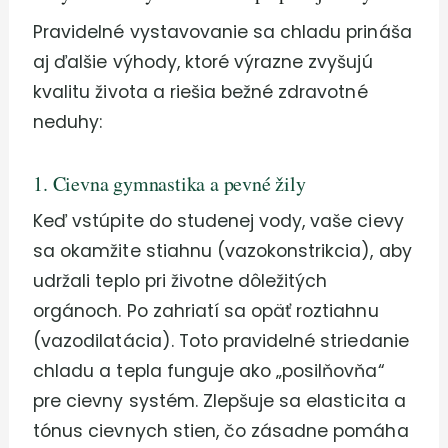
Pravidelné vystavovanie sa chladu prináša
aj ďalšie výhody, ktoré výrazne zvyšujú
kvalitu života a riešia bežné zdravotné
neduhy:
1. Cievna gymnastika a pevné žily
Keď vstúpite do studenej vody, vaše cievy
sa okamžite stiahnu (vazokonstrikcia), aby
udržali teplo pri životne dôležitých
orgánoch. Po zahriatí sa opäť roztiahnu
(vazodilatácia). Toto pravidelné striedanie
chladu a tepla funguje ako „posilňovňa“
pre cievny systém. Zlepšuje sa elasticita a
tónus cievnych stien, čo zásadne pomáha