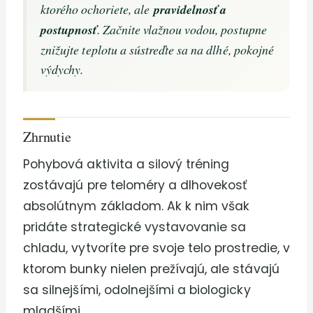
ktorého ochoriete, ale
pravidelnosť a
postupnosť
. Začnite vlažnou vodou, postupne
znižujte teplotu a sústreďte sa na dlhé, pokojné
výdychy.
Zhrnutie
Pohybová aktivita a silový tréning
zostávajú pre teloméry a dlhovekosť
absolútnym základom. Ak k nim však
pridáte strategické vystavovanie sa
chladu, vytvoríte pre svoje telo prostredie, v
ktorom bunky nielen prežívajú, ale stávajú
sa silnejšími, odolnejšími a biologicky
mladšími.