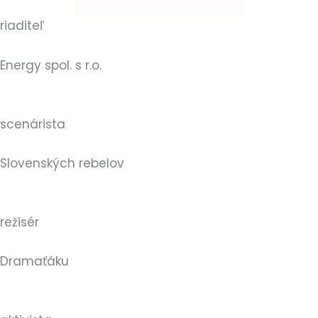
riaditeľ
Energy spol. s r.o.
scenárista
Slovenských rebelov
režisér
Dramaťáku