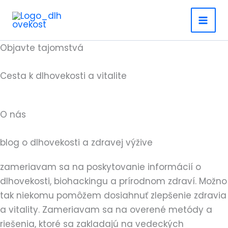
Preskočiť
na
obsah
Objavte tajomstvá
Cesta k dlhovekosti a vitalite
O nás
blog o dlhovekosti a zdravej výžive
zameriavam sa na poskytovanie informácií o
dlhovekosti, biohackingu a prírodnom zdraví. Možno
tak niekomu pomôžem dosiahnuť zlepšenie zdravia
a vitality. Zameriavam sa na overené metódy a
riešenia, ktoré sa zakladajú na vedeckých