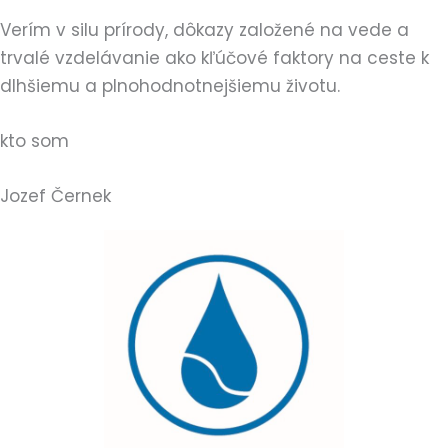
Verím v silu prírody, dôkazy založené na vede a
trvalé vzdelávanie ako kľúčové faktory na ceste k
dlhšiemu a plnohodnotnejšiemu životu.
kto som
Jozef Černek