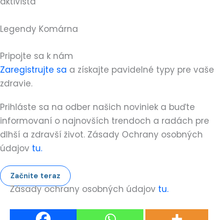
aktivista
Legendy Komárna
Pripojte sa k nám
Zaregistrujte sa
a získajte pavidelné typy pre vaše
zdravie.
Prihláste sa na odber našich noviniek a buďte
informovaní o najnovších trendoch a radách pre
dlhší a zdravší život. Zásady Ochrany osobných
údajov
tu.
Začnite teraz
Zásady ochrany osobných údajov
tu.