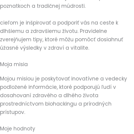
poznatkoch a tradičnej múdrosti.
cieľom je inšpirovať a podporiť vás na ceste k
dlhšiemu a zdravšiemu životu. Pravidelne
zverejňujem tipy, ktoré môžu pomôcť dosiahnuť
úžasné výsledky v zdraví a vitalite.
Moja misia
Mojou misiou je poskytovať inovatívne a vedecky
podložené informácie, ktoré podporujú ľudí v
dosahovaní zdravého a dlhého života
prostredníctvom biohackingu a prírodných
prístupov.
Moje hodnoty