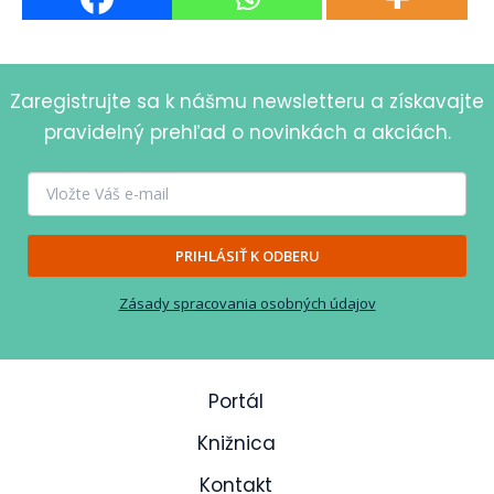
Zaregistrujte sa k nášmu newsletteru a získavajte
pravidelný prehľad o novinkách a akciách.
PRIHLÁSIŤ K ODBERU
Zásady spracovania osobných údajov
Portál
Knižnica
Kontakt