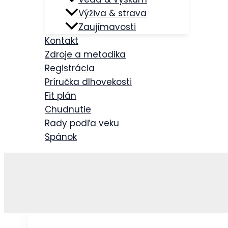
Výživa & strava
Zaujímavosti
Kontakt
Zdroje a metodika
Registrácia
Príručka dlhovekosti
Fit plán
Chudnutie
Rady podľa veku
Spánok